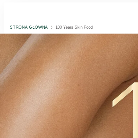
Przejdź do głównej treści
STRONA GŁÓWNA
100 Years Skin Food