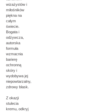
wizażystów i
miłośników
piękna na
całym
świecie.
Bogata i
odżywcza,
autorska
formuła
wzmacnia
barierę
ochronną
skóry i
wydobywa jej
niepowtarzalny,
zdrowy blask.
Z okazji
stulecia
kremu, odkryj