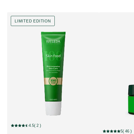
LIMITED EDITION
Limited Edition
4.5
( 2 )
Current rating: 4.5 out of 5 stars rated by 2 customers
5
( 46 )
Current rating: 5 