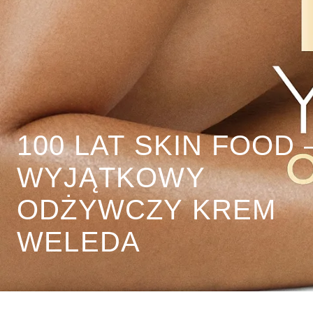
100 LAT SKIN FOOD 
WYJĄTKOWY
ODŻYWCZY KREM
WELEDA