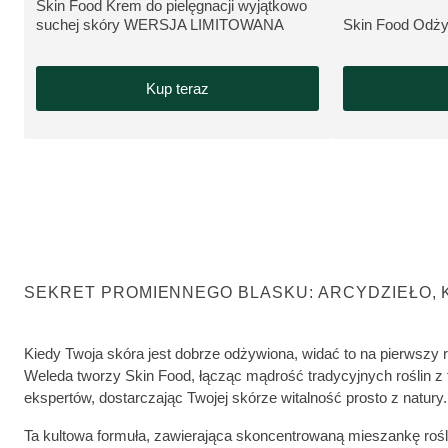
Skin Food Krem do pielęgnacji wyjątkowo
ZOBACZ PRODUKT:
suchej skóry WERSJA LIMITOWANA
Skin Food Odży
ZOBACZ PROD
Kup teraz
SEKRET PROMIENNEGO BLASKU: ARCYDZIEŁO, K
Kiedy Twoja skóra jest dobrze odżywiona, widać to na pierwszy 
Weleda tworzy Skin Food, łącząc mądrość tradycyjnych roślin z
ekspertów, dostarczając Twojej skórze witalność prosto z natury.
Ta kultowa formuła, zawierająca skoncentrowaną mieszankę rośli