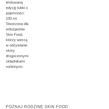
limitowaną
edycję tubki o
pojemności
100 ml.
Stworzona dla
entuzjastów
Skin Food,
którzy wierzą
w odżywianie
skóry
drogocennymi
składnikami
roślinnymi.
POZNAJ RODZINĘ SKIN FOOD