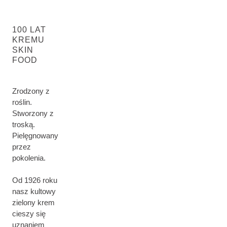
100 LAT
KREMU
SKIN
FOOD
Zrodzony z
roślin.
Stworzony z
troską.
Pielęgnowany
przez
pokolenia.
Od 1926 roku
nasz kultowy
zielony krem ​​
cieszy się
uznaniem