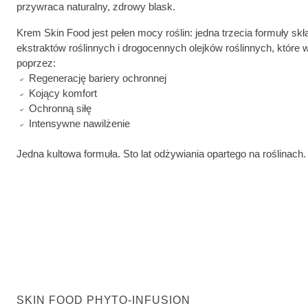
przywraca naturalny, zdrowy blask.
Krem Skin Food jest pełen mocy roślin: jedna trzecia formuły skł
ekstraktów roślinnych i drogocennych olejków roślinnych, które 
poprzez:
Regenerację bariery ochronnej
Kojący komfort
Ochronną siłę
Intensywne nawilżenie
Jedna kultowa formuła. Sto lat odżywiania opartego na roślinach.
SKIN FOOD PHYTO-INFUSION