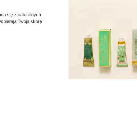
ada się z naturalnych
wspierają Twoją skórę