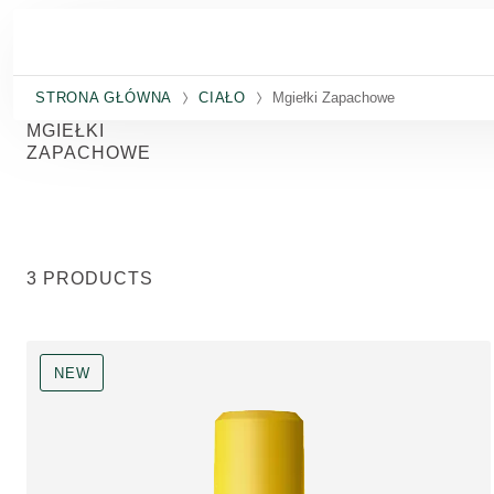
Przejdź do głównej treści
STRONA GŁÓWNA
CIAŁO
Mgiełki Zapachowe
MGIEŁKI
ZAPACHOWE
3 PRODUCTS
NEW