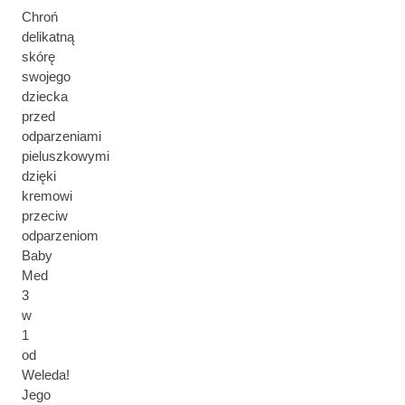
Chroń
delikatną
skórę
swojego
dziecka
przed
odparzeniami
pieluszkowymi
dzięki
kremowi
przeciw
odparzeniom
Baby
Med
3
w
1
od
Weleda!
Jego