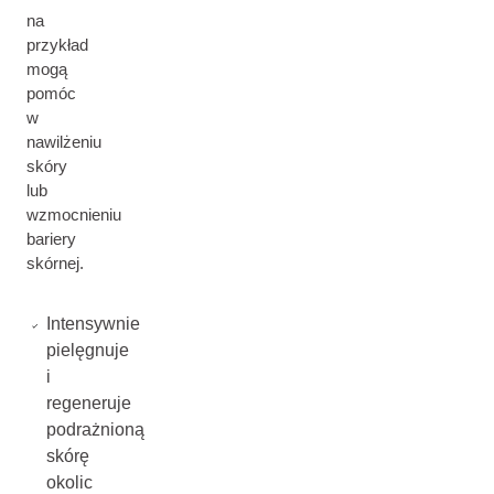
na
przykład
mogą
pomóc
w
nawilżeniu
skóry
lub
wzmocnieniu
bariery
skórnej.
Intensywnie
pielęgnuje
i
regeneruje
podrażnioną
skórę
okolic