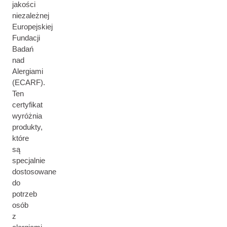
jakości
niezależnej
Europejskiej
Fundacji
Badań
nad
Alergiami
(ECARF).
Ten
certyfikat
wyróżnia
produkty,
które
są
specjalnie
dostosowane
do
potrzeb
osób
z