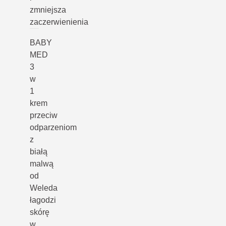
zmniejsza
zaczerwienienia
BABY
MED
3
w
1
krem
przeciw
odparzeniom
z
białą
malwą
od
Weleda
łagodzi
skórę
w