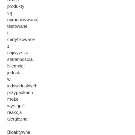
produkty
są
opracowywane,
testowane
i
certyfikowane
z
najwyższą
starannością.
Niemniej
jednak
w
indywidualnych
przypadkach
może
wystąpić
reakcja
alergiczna.
Bioaktywne