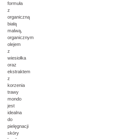
formuła
z
organiczną
białą
malwą,
organicznym
olejem
z
wiesiołka
oraz
ekstraktem
z
korzenia
trawy
mondo
jest
idealna
do
pielęgnacji
skóry