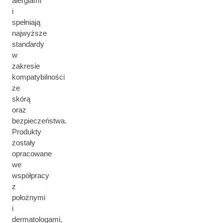
alergiami
i
spełniają
najwyższe
standardy
w
zakresie
kompatybilności
ze
skórą
oraz
bezpieczeństwa.
Produkty
zostały
opracowane
we
współpracy
z
położnymi
i
dermatologami,