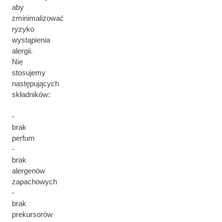
aby
zminimalizować
ryzyko
wystąpienia
alergii.
Nie
stosujemy
następujących
składników:
-
brak
perfum
-
brak
alergenów
zapachowych
-
brak
prekursorów