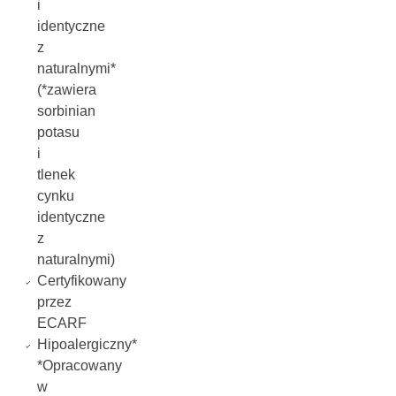
i
identyczne
z
naturalnymi*
(*zawiera
sorbinian
potasu
i
tlenek
cynku
identyczne
z
naturalnymi)
Certyfikowany
przez
ECARF
Hipoalergiczny*
*Opracowany
w