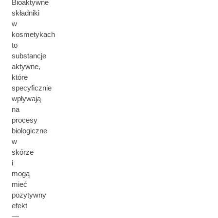
Bioaktywne
składniki
w
kosmetykach
to
substancje
aktywne,
które
specyficznie
wpływają
na
procesy
biologiczne
w
skórze
i
mogą
mieć
pozytywny
efekt
—