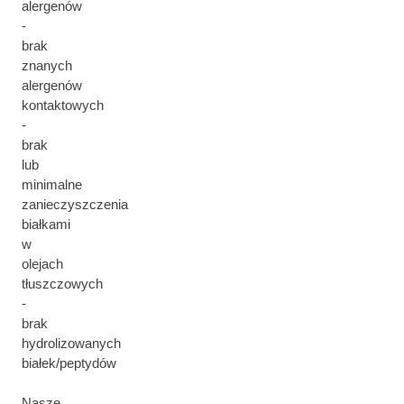
alergenów
-
brak
znanych
alergenów
kontaktowych
-
brak
lub
minimalne
zanieczyszczenia
białkami
w
olejach
tłuszczowych
-
brak
hydrolizowanych
białek/peptydów
Nasze