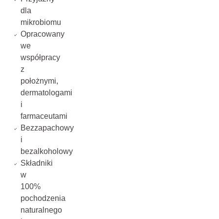
dla
mikrobiomu
Opracowany
we
współpracy
z
położnymi,
dermatologami
i
farmaceutami
Bezzapachowy
i
bezalkoholowy
Składniki
w
100%
pochodzenia
naturalnego