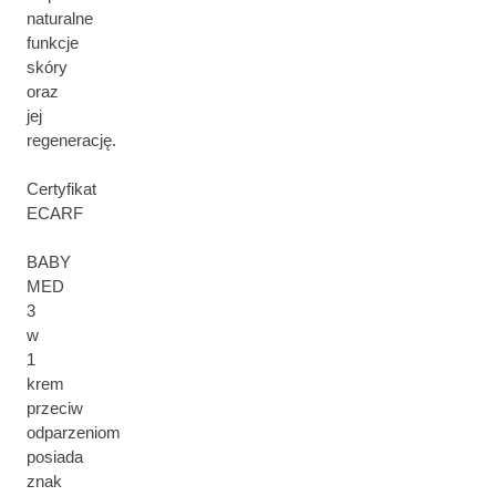
naturalne
funkcje
skóry
oraz
jej
regenerację.
Certyfikat
ECARF
BABY
MED
3
w
1
krem
przeciw
odparzeniom
posiada
znak