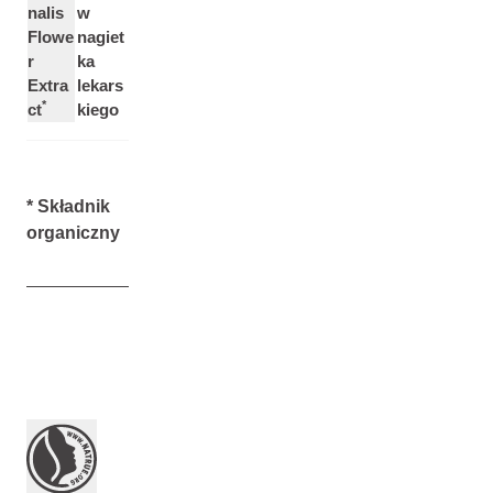
nalis
w
Flowe
nagiet
r
ka
Extra
lekars
*
ct
kiego
* Składnik
organiczny