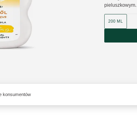
pieluszkowym.
200 ML
e konsumentów