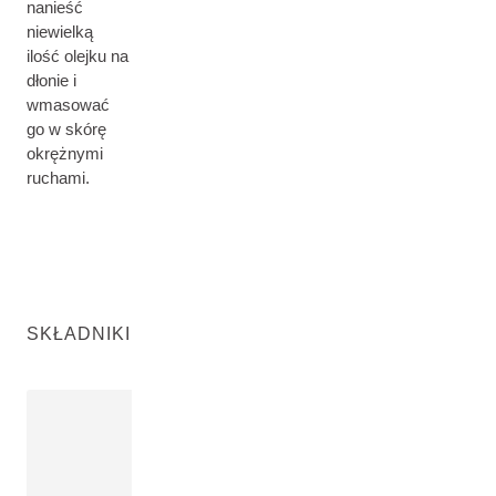
nanieść
niewielką
ilość olejku na
dłonie i
wmasować
go w skórę
okrężnymi
ruchami.
SKŁADNIKI