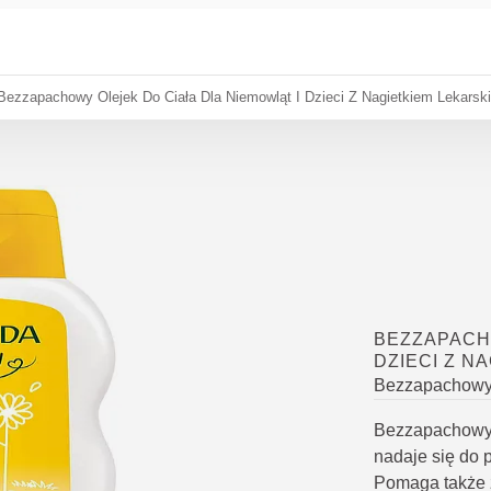
Bezzapachowy Olejek Do Ciała Dla Niemowląt I Dzieci Z Nagietkiem Lekarsk
BEZZAPACHO
DZIECI Z N
Bezzapachowy, 
Bezzapachowy o
nadaje się do 
Pomaga także 