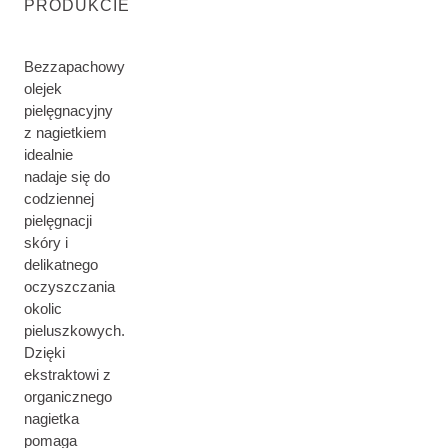
PRODUKCIE
Bezzapachowy
olejek
pielęgnacyjny
z nagietkiem
idealnie
nadaje się do
codziennej
pielęgnacji
skóry i
delikatnego
oczyszczania
okolic
pieluszkowych.
Dzięki
ekstraktowi z
organicznego
nagietka
pomaga