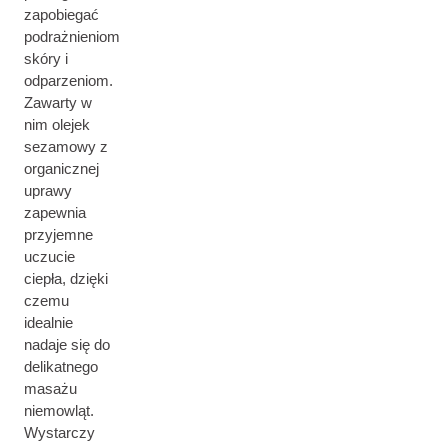
zapobiegać
podrażnieniom
skóry i
odparzeniom.
Zawarty w
nim olejek
sezamowy z
organicznej
uprawy
zapewnia
przyjemne
uczucie
ciepła, dzięki
czemu
idealnie
nadaje się do
delikatnego
masażu
niemowląt.
Wystarczy