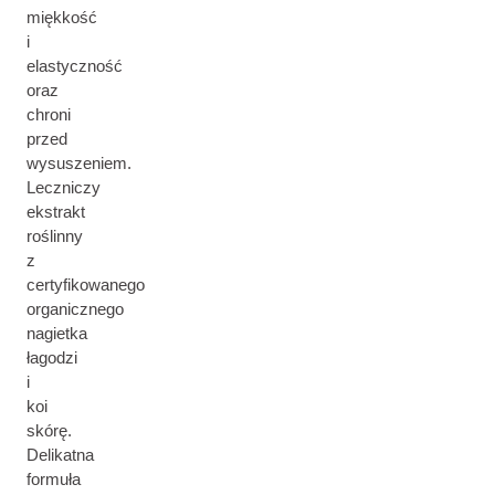
miękkość
i
elastyczność
oraz
chroni
przed
wysuszeniem.
Leczniczy
ekstrakt
roślinny
z
certyfikowanego
organicznego
nagietka
łagodzi
i
koi
skórę.
Delikatna
formuła