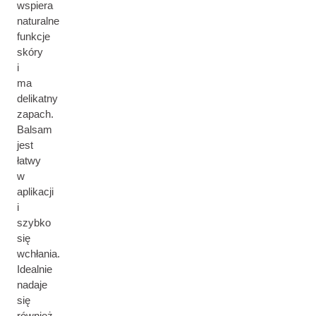
wspiera
naturalne
funkcje
skóry
i
ma
delikatny
zapach.
Balsam
jest
łatwy
w
aplikacji
i
szybko
się
wchłania.
Idealnie
nadaje
się
również