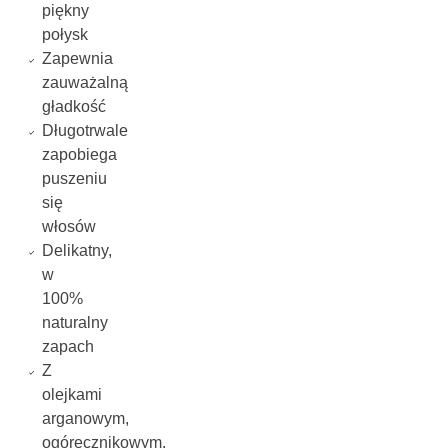
piękny
połysk
Zapewnia
zauważalną
gładkość
Długotrwale
zapobiega
puszeniu
się
włosów
Delikatny,
w
100%
naturalny
zapach
Z
olejkami
arganowym,
ogórecznikowym,