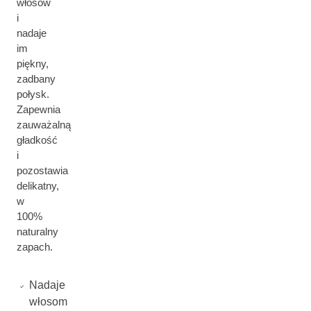
włosów
i
nadaje
im
piękny,
zadbany
połysk.
Zapewnia
zauważalną
gładkość
i
pozostawia
delikatny,
w
100%
naturalny
zapach.
Nadaje
włosom