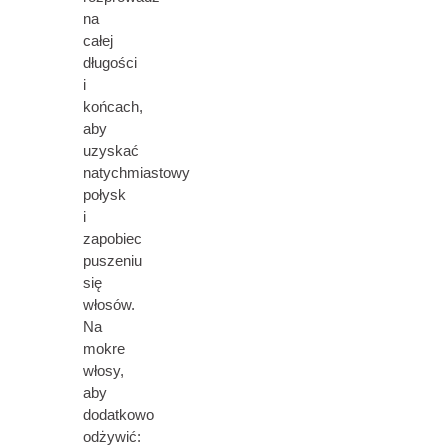
na
całej
długości
i
końcach,
aby
uzyskać
natychmiastowy
połysk
i
zapobiec
puszeniu
się
włosów.
Na
mokre
włosy,
aby
dodatkowo
odżywić: