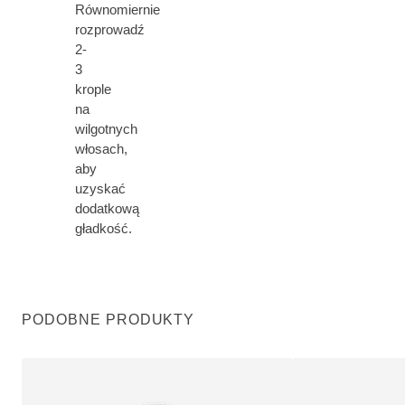
Równomiernie
rozprowadź
2-
3
krople
na
wilgotnych
włosach,
aby
uzyskać
dodatkową
gładkość.
PODOBNE PRODUKTY