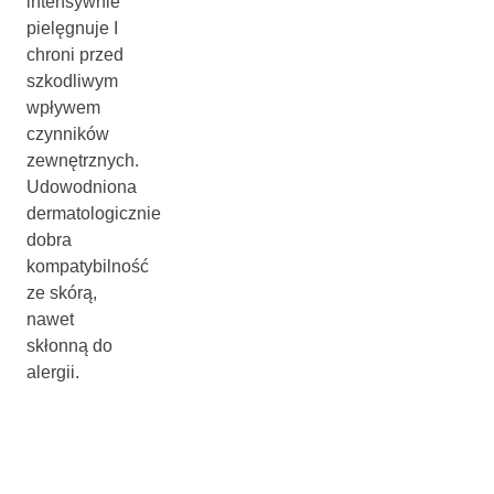
intensywnie
pielęgnuje I
chroni przed
szkodliwym
wpływem
czynników
zewnętrznych.
Udowodniona
dermatologicznie
dobra
kompatybilność
ze skórą,
nawet
skłonną do
alergii.