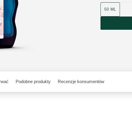
50 ML
ywać
Podobne produkty
Recenzje konsumentów