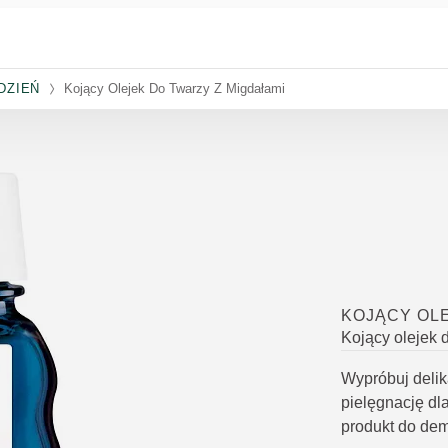
DZIEŃ
Kojący Olejek Do Twarzy Z Migdałami
KOJĄCY OLE
Kojący olejek 
Wypróbuj delik
pielęgnację dla
produkt do dem