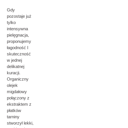
Gdy
pozostaje już
tylko
intensywna
pielęgnacja,
proponujemy
łagodność I
skuteczność
w jednej
delikatnej
kuracji.
Organiczny
olejek
migdałowy
połączony z
ekstraktem z
płatków
tarniny
stworzył lekki,