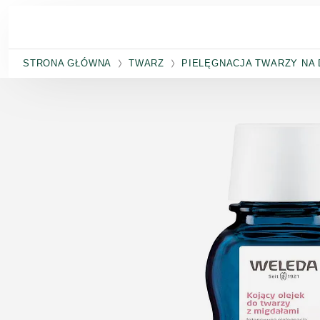
Przejdź do głównej treści
STRONA GŁÓWNA
TWARZ
PIELĘGNACJA TWARZY NA 