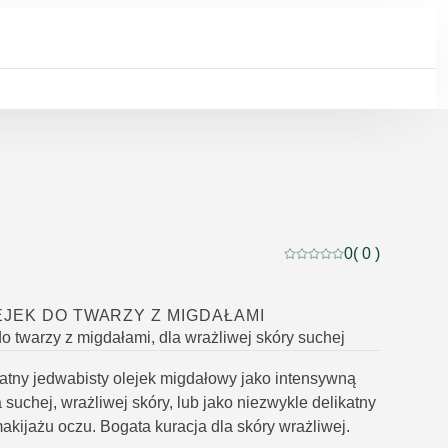
0
( 0 )
Current rating: 0 out of
JEK DO TWARZY Z MIGDAŁAMI
do twarzy z migdałami, dla wrażliwej skóry suchej
atny jedwabisty olejek migdałowy jako intensywną
 suchej, wrażliwej skóry, lub jako niezwykle delikatny
akijażu oczu. Bogata kuracja dla skóry wrażliwej.