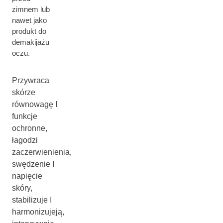
zimnem lub
nawet jako
produkt do
demakijażu
oczu.
Przywraca
skórze
równowagę I
funkcje
ochronne,
łagodzi
zaczerwienienia,
swędzenie I
napięcie
skóry,
stabilizuje I
harmonizujeją,