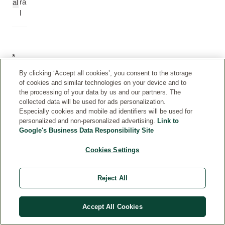
ra
al
l
*
Składnik
By clicking ‘Accept all cookies’, you consent to the storage
organiczny
of cookies and similar technologies on your device and to
the processing of your data by us and our partners. The
collected data will be used for ads personalization.
Especially cookies and mobile ad identifiers will be used for
personalized and non-personalized advertising.
Link to
Google's Business Data Responsibility Site
Cookies Settings
Reject All
Accept All Cookies