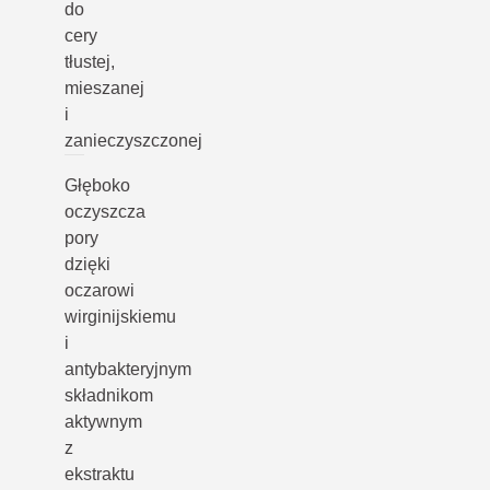
do
cery
tłustej,
mieszanej
i
zanieczyszczonej
Głęboko
oczyszcza
pory
dzięki
oczarowi
wirginijskiemu
i
antybakteryjnym
składnikom
aktywnym
z
ekstraktu