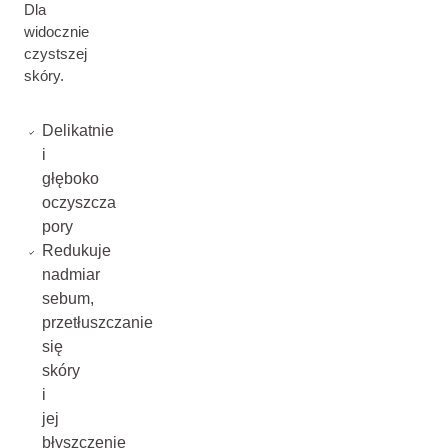
Dla
widocznie
czystszej
skóry.
Delikatnie
i
głęboko
oczyszcza
pory
Redukuje
nadmiar
sebum,
przetłuszczanie
się
skóry
i
jej
błyszczenie