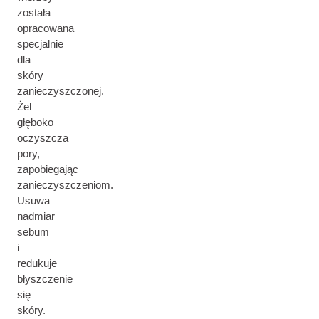
została
opracowana
specjalnie
dla
skóry
zanieczyszczonej.
Żel
głęboko
oczyszcza
pory,
zapobiegając
zanieczyszczeniom.
Usuwa
nadmiar
sebum
i
redukuje
błyszczenie
się
skóry.