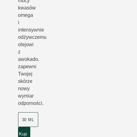
mocy
kwasów
omega
i
intensywnie
odżywczemu
olejowi
z
awokado,
zapewni
Twojej
skórze
nowy
wymiar
odporności.
30 ML
Kup