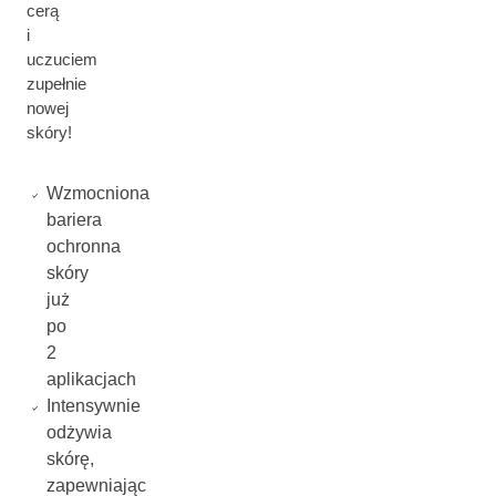
cerą
i
uczuciem
zupełnie
nowej
skóry!
Wzmocniona
bariera
ochronna
skóry
już
po
2
aplikacjach
Intensywnie
odżywia
skórę,
zapewniając