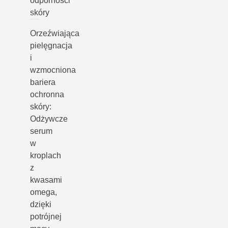
odporności
skóry
Orzeźwiająca
pielęgnacja
i
wzmocniona
bariera
ochronna
skóry:
Odżywcze
serum
w
kroplach
z
kwasami
omega,
dzięki
potrójnej