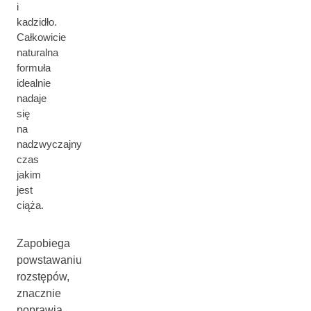
i
kadzidło.
Całkowicie
naturalna
formuła
idealnie
nadaje
się
na
nadzwyczajny
czas
jakim
jest
ciąża.
Zapobiega
powstawaniu
rozstępów,
znacznie
poprawia