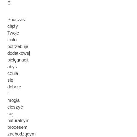
E
Podczas
ciąży
Twoje
ciało
potrzebuje
dodatkowej
pielęgnacji,
abyś
czuła
się
dobrze
i
mogła
cieszyć
się
naturalnym
procesem
zachodzącym