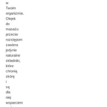
w
Twoim
organizmie.
Olejek
do
masażu
przeciw
rozstępom
zawiera
jedynie
naturalne
składniki,
które
chronią
skórę
i
są
dla
niej
wsparciem