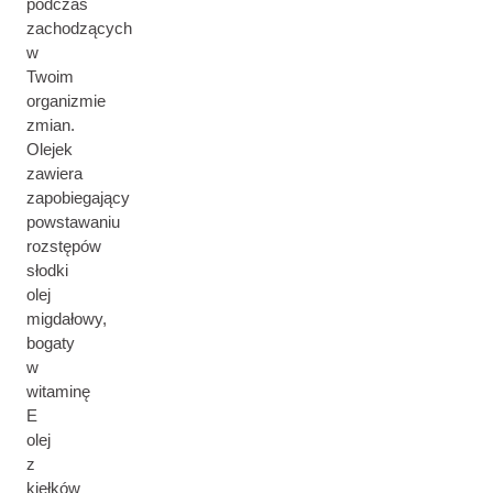
podczas
zachodzących
w
Twoim
organizmie
zmian.
Olejek
zawiera
zapobiegający
powstawaniu
rozstępów
słodki
olej
migdałowy,
bogaty
w
witaminę
E
olej
z
kiełków