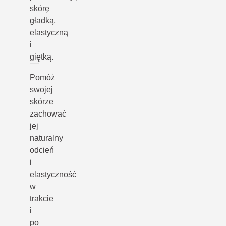
skórę
gładką,
elastyczną
i
giętką.
Pomóż
swojej
skórze
zachować
jej
naturalny
odcień
i
elastyczność
w
trakcie
i
po