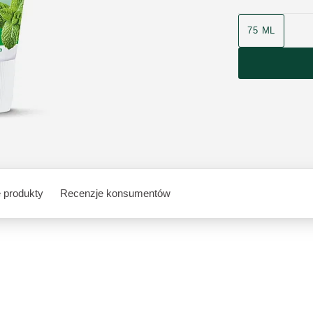
75 ML
 produkty
Recenzje konsumentów