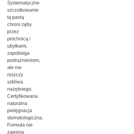
Systematyczne
szczotkowanie
tą pastą
chroni zęby
przez
próchnicą i
ubytkami,
zapobiega
podrażnieniom,
ale nie
niszczy
szkliwa
nazębnego.
Certyfikowana
naturalna
pielęgnacja
stomatologiczna.
Formuła nie
zawiera