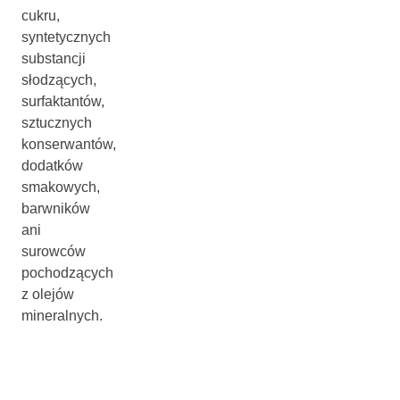
cukru,
syntetycznych
substancji
słodzących,
surfaktantów,
sztucznych
konserwantów,
dodatków
smakowych,
barwników
ani
surowców
pochodzących
z olejów
mineralnych.