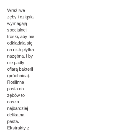
Wrażliwe
zęby i dziąsła
wymagają
specjalnej
troski, aby nie
odkładała się
na nich płytka
nazębna, i by
nie padły
ofiarą bakterii
(próchnica).
Roślinna
pasta do
zębów to
nasza
najbardziej
delikatna
pasta.
Ekstrakty z