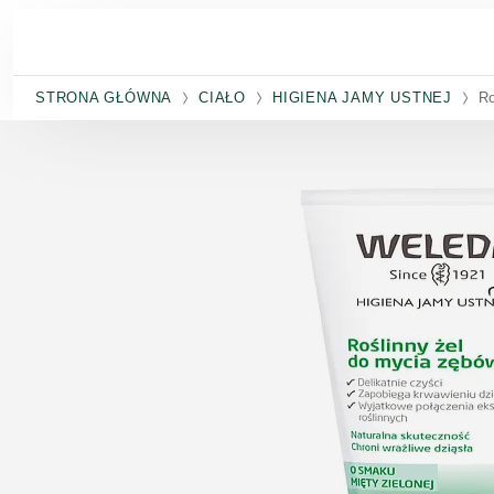
Przejdź do głównej treści
STRONA GŁÓWNA
CIAŁO
HIGIENA JAMY USTNEJ
Ro