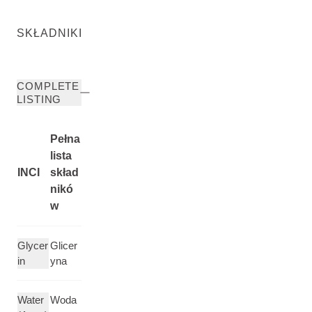
SKŁADNIKI
COMPLETE
LISTING
Pełna
lista
INCI
skład
nikó
w
Glycer
Glicer
in
yna
Water
Woda