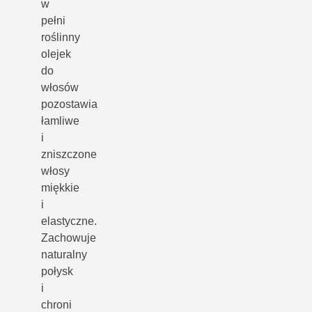
w
pełni
roślinny
olejek
do
włosów
pozostawia
łamliwe
i
zniszczone
włosy
miękkie
i
elastyczne.
Zachowuje
naturalny
połysk
i
chroni