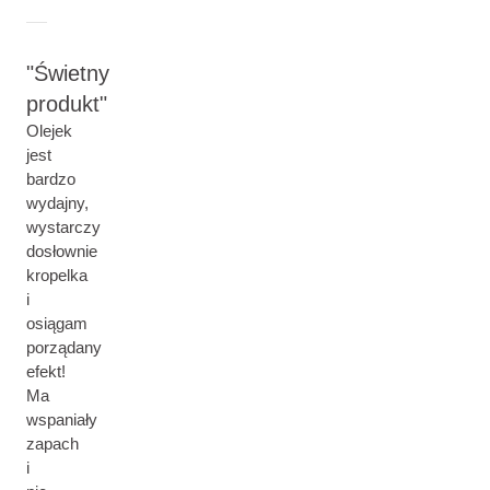
Świetny
produkt
Olejek
jest
bardzo
wydajny,
wystarczy
dosłownie
kropelka
i
osiągam
porządany
efekt!
Ma
wspaniały
zapach
i