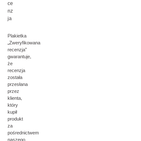
ce
nz
ja
Plakietka
„Zweryfikowana
recenzja”
gwarantuje,
że
recenzja
została
przesłana
przez
klienta,
który
kupił
produkt
za
pośrednictwem
naszego