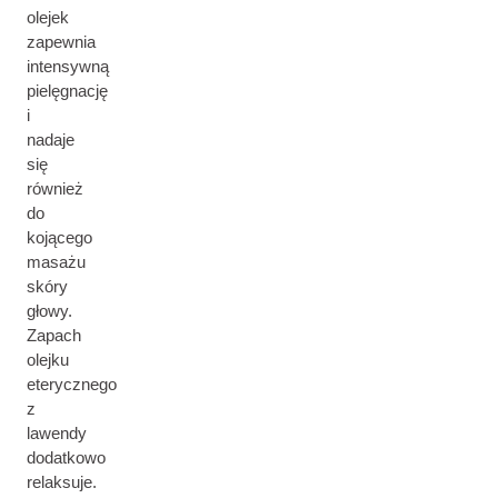
olejek
zapewnia
intensywną
pielęgnację
i
nadaje
się
również
do
kojącego
masażu
skóry
głowy.
Zapach
olejku
eterycznego
z
lawendy
dodatkowo
relaksuje.