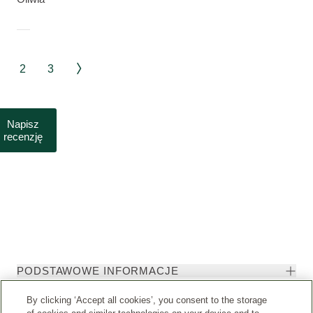
2
3
Napisz
recenzję
PODSTAWOWE INFORMACJE
By clicking ‘Accept all cookies’, you consent to the storage
DOKUMENTY I INFORMACJE