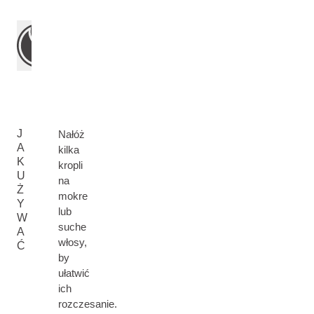
J
Nałóż
A
kilka
K
kropli
U
na
Ż
mokre
Y
lub
W
suche
A
włosy,
Ć
by
ułatwić
ich
rozczesanie.