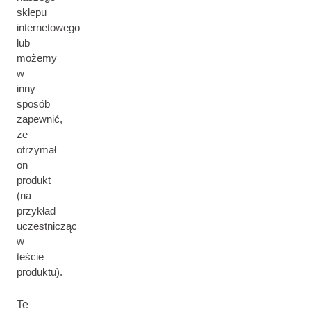
sklepu
internetowego
lub
możemy
w
inny
sposób
zapewnić,
że
otrzymał
on
produkt
(na
przykład
uczestnicząc
w
teście
produktu).
Te