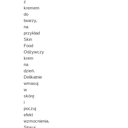
z
kremem
do
twarzy,
na
przykład
Skin
Food
Odżywczy
krem
na
dzień.
Delikatnie
wmasuj
w
skórę
i
poczuj
efekt
wzmocnienia.
Stosuj