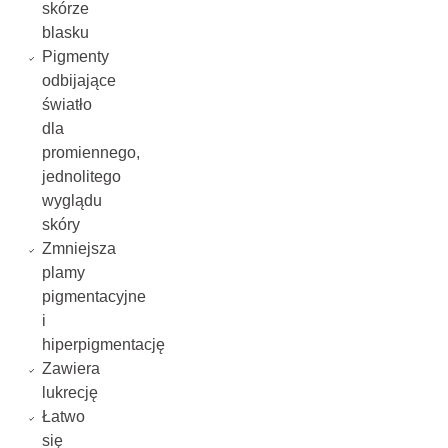
skórze
blasku
Pigmenty
odbijające
światło
dla
promiennego,
jednolitego
wyglądu
skóry
Zmniejsza
plamy
pigmentacyjne
i
hiperpigmentację
Zawiera
lukrecję
Łatwo
się