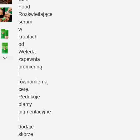
Food
Rozświetlające
serum
w
kroplach
od
Weleda
zapewnia
promienną
i
równomierną
cerę.
Redukuje
plamy
pigmentacyjne
i
dodaje
skórze