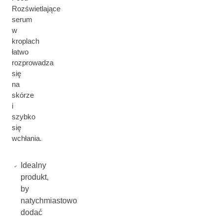
Rozświetlające
serum
w
kroplach
łatwo
rozprowadza
się
na
skórze
i
szybko
się
wchłania.
Idealny
produkt,
by
natychmiastowo
dodać