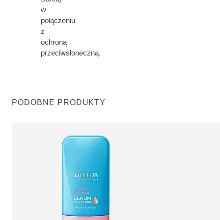
w
połączeniu
z
ochroną
przeciwsłoneczną.
PODOBNE PRODUKTY