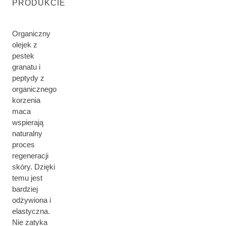
PRODUKCIE
Organiczny
olejek z
pestek
granatu i
peptydy z
organicznego
korzenia
maca
wspierają
naturalny
proces
regeneracji
skóry. Dzięki
temu jest
bardziej
odżywiona i
elastyczna.
Nie zatyka