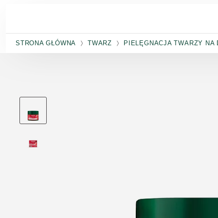
Przejdź do głównej treści
STRONA GŁÓWNA
TWARZ
PIELĘGNACJA TWARZY NA 