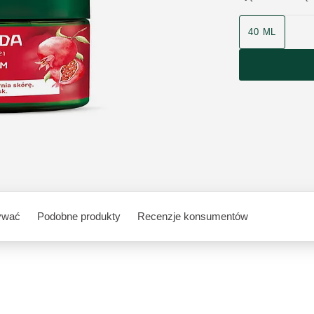
40 ML
ywać
Podobne produkty
Recenzje konsumentów