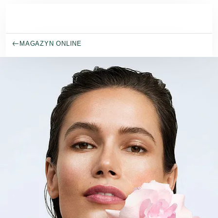
Przejdź do głównej treści
MAGAZYN ONLINE