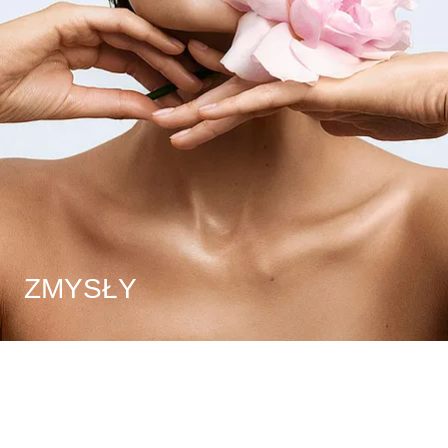
ZMYSŁY
Zmysły
Zmysły
Zmysły
Zmysły
Zmysły
Zmysły