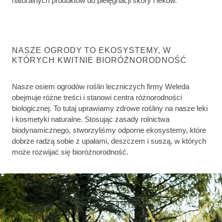
naturalnych produktów do pielęgnacji skóry i leków.
NASZE OGRODY TO EKOSYSTEMY, W
KTÓRYCH KWITNIE BIORÓŻNORODNOŚĆ
Nasze osiem ogrodów roślin leczniczych firmy Weleda
obejmuje różne treści i stanowi centra różnorodności
biologicznej. To tutaj uprawiamy zdrowe rośliny na nasze leki
i kosmetyki naturalne. Stosując zasady rolnictwa
biodynamicznego, stworzyliśmy odporne ekosystemy, które
dobrze radzą sobie z upałami, deszczem i suszą, w których
może rozwijać się bioróżnorodność.