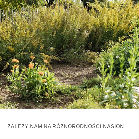
ZALEŻY NAM NA RÓŻNORODNOŚCI NASION