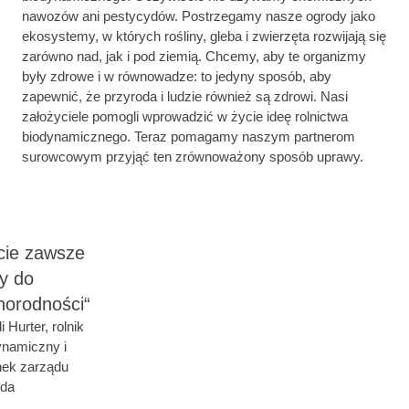
nawozów ani pestycydów. Postrzegamy nasze ogrody jako
ekosystemy, w których rośliny, gleba i zwierzęta rozwijają się
zarówno nad, jak i pod ziemią. Chcemy, aby te organizmy
były zdrowe i w równowadze: to jedyny sposób, aby
zapewnić, że przyroda i ludzie również są zdrowi. Nasi
założyciele pomogli wprowadzić w życie ideę rolnictwa
biodynamicznego. Teraz pomagamy naszym partnerom
surowcowym przyjąć ten zrównoważony sposób uprawy.
cie zawsze
y do
norodności“
i Hurter, rolnik
ynamiczny i
nek zarządu
da