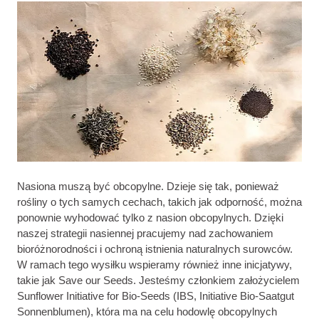
Nasiona muszą być obcopylne. Dzieje się tak, ponieważ
rośliny o tych samych cechach, takich jak odporność, można
ponownie wyhodować tylko z nasion obcopylnych. Dzięki
naszej strategii nasiennej pracujemy nad zachowaniem
bioróżnorodności i ochroną istnienia naturalnych surowców.
W ramach tego wysiłku wspieramy również inne inicjatywy,
takie jak Save our Seeds. Jesteśmy członkiem założycielem
Sunflower Initiative for Bio-Seeds (IBS, Initiative Bio-Saatgut
Sonnenblumen), która ma na celu hodowlę obcopylnych