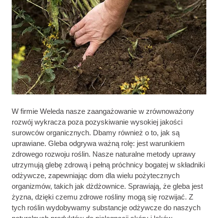
W firmie Weleda nasze zaangażowanie w zrównoważony
rozwój wykracza poza pozyskiwanie wysokiej jakości
surowców organicznych. Dbamy również o to, jak są
uprawiane. Gleba odgrywa ważną rolę: jest warunkiem
zdrowego rozwoju roślin. Nasze naturalne metody uprawy
utrzymują glebę zdrową i pełną próchnicy bogatej w składniki
odżywcze, zapewniając dom dla wielu pożytecznych
organizmów, takich jak dżdżownice. Sprawiają, że gleba jest
żyzna, dzięki czemu zdrowe rośliny mogą się rozwijać. Z
tych roślin wydobywamy substancje odżywcze do naszych