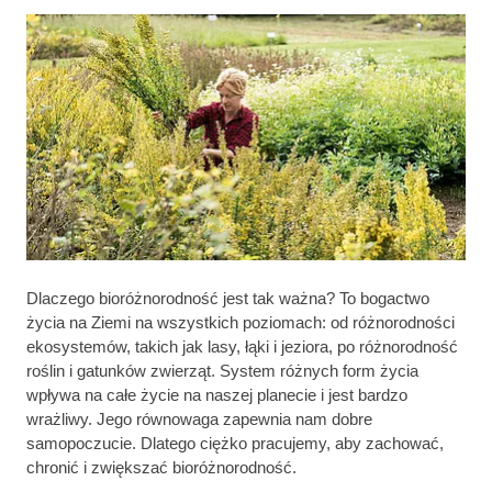
Dlaczego bioróżnorodność jest tak ważna? To bogactwo
życia na Ziemi na wszystkich poziomach: od różnorodności
ekosystemów, takich jak lasy, łąki i jeziora, po różnorodność
roślin i gatunków zwierząt. System różnych form życia
wpływa na całe życie na naszej planecie i jest bardzo
wrażliwy. Jego równowaga zapewnia nam dobre
samopoczucie. Dlatego ciężko pracujemy, aby zachować,
chronić i zwiększać bioróżnorodność.