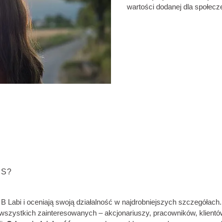
wartości dodanej dla społecz
PS?
ą B Labi i oceniają swoją działalność w najdrobniejszych szczegóła
 wszystkich zainteresowanych – akcjonariuszy, pracowników, klie