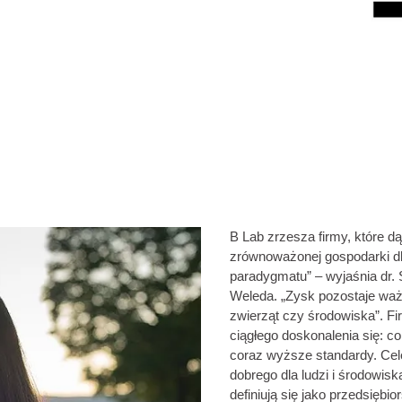
B Lab zrzesza firmy, które dą
zrównoważonej gospodarki dl
paradygmatu” – wyjaśnia dr.
Weleda. „Zysk pozostaje waż
zwierząt czy środowiska”. F
ciągłego doskonalenia się: c
coraz wyższe standardy. Cele
dobrego dla ludzi i środowis
definiują się jako przedsiębi