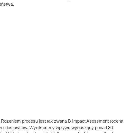
eństwa.
ch. Rdzeniem procesu jest tak zwana B Impact Asessment (ocena
ntów i dostawców. Wynik oceny wpływu wynoszący ponad 80