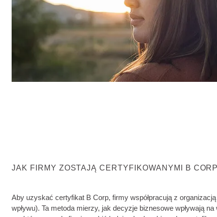
JAK FIRMY ZOSTAJĄ CERTYFIKOWANYMI B COR
Aby uzyskać certyfikat B Corp, firmy współpracują z organizacj
wpływu). Ta metoda mierzy, jak decyzje biznesowe wpływają na