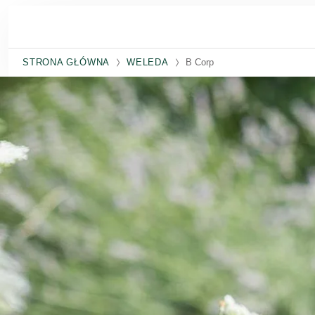
Przejdź do głównej treści
STRONA GŁÓWNA
WELEDA
B Corp