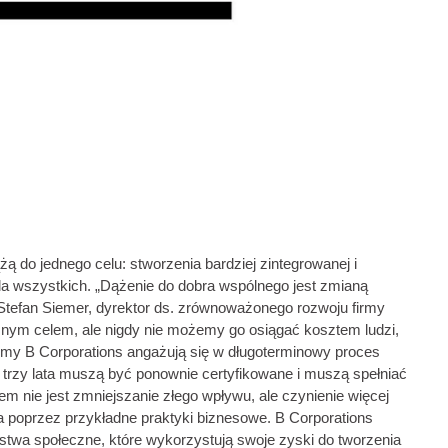
żą do jednego celu: stworzenia bardziej zintegrowanej i
a wszystkich. „Dążenie do dobra wspólnego jest zmianą
 Stefan Siemer, dyrektor ds. zrównoważonego rozwoju firmy
nym celem, ale nigdy nie możemy go osiągać kosztem ludzi,
irmy B Corporations angażują się w długoterminowy proces
o trzy lata muszą być ponownie certyfikowane i muszą spełniać
m nie jest zmniejszanie złego wpływu, ale czynienie więcej
ka poprzez przykładne praktyki biznesowe. B Corporations
orstwa społeczne, które wykorzystują swoje zyski do tworzenia